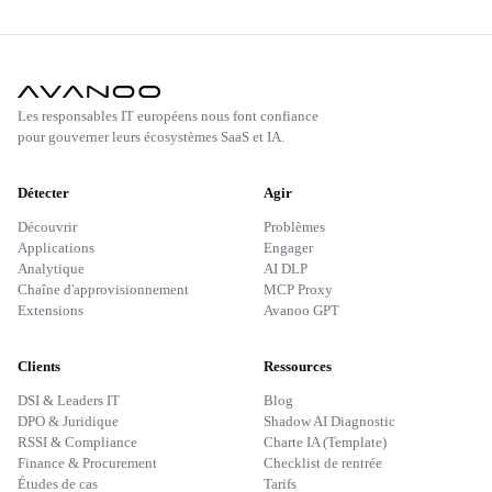
Les responsables IT européens nous font confiance
pour gouverner leurs écosystèmes SaaS et IA.
Détecter
Agir
Découvrir
Problèmes
Applications
Engager
Analytique
AI DLP
Chaîne d'approvisionnement
MCP Proxy
Extensions
Avanoo GPT
Clients
Ressources
DSI & Leaders IT
Blog
DPO & Juridique
Shadow AI Diagnostic
RSSI & Compliance
Charte IA (Template)
Finance & Procurement
Checklist de rentrée
Études de cas
Tarifs