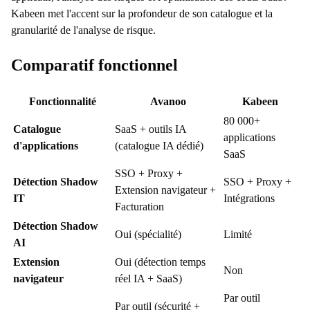
Kabeen met l'accent sur la profondeur de son catalogue et la
granularité de l'analyse de risque.
Comparatif fonctionnel
Fonctionnalité
Avanoo
Kabeen
80 000+
Catalogue
SaaS + outils IA
applications
d'applications
(catalogue IA dédié)
SaaS
SSO + Proxy +
Détection Shadow
SSO + Proxy +
Extension navigateur +
IT
Intégrations
Facturation
Détection Shadow
Oui (spécialité)
Limité
AI
Extension
Oui (détection temps
Non
navigateur
réel IA + SaaS)
Par outil
Par outil (sécurité +