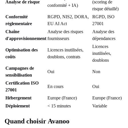
Analyse de risque
(scoring de
conformité + IA)
risque détaillé)
Conformité
RGPD, NIS2, DORA,
RGPD, ISO
réglementaire
EU AI Act
27001
Chaîne
Analyse des risques
Analyse des
d'approvisionnement
fournisseurs
dépendances
Licences
Optimisation des
Licences inutilisées,
inutilisées,
coûts
doublons, contrats
doublons
Campagnes de
Oui
Non
sensibilisation
Certification ISO
En cours
Oui
27001
Hébergement
Europe (France)
Europe (France)
Déploiement
< 15 minutes
Variable
Quand choisir Avanoo